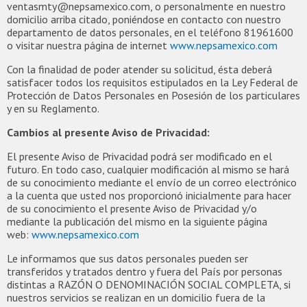
ventasmty@nepsamexico.com, o personalmente en nuestro
domicilio arriba citado, poniéndose en contacto con nuestro
departamento de datos personales, en el teléfono 81961600
o visitar nuestra página de internet
www.nepsamexico.com
Con la finalidad de poder atender su solicitud, ésta deberá
satisfacer todos los requisitos estipulados en la Ley Federal de
Protección de Datos Personales en Posesión de los particulares
y en su Reglamento.
Cambios al presente Aviso de Privacidad:
El presente Aviso de Privacidad podrá ser modificado en el
futuro. En todo caso, cualquier modificación al mismo se hará
de su conocimiento mediante el envío de un correo electrónico
a la cuenta que usted nos proporcionó inicialmente para hacer
de su conocimiento el presente Aviso de Privacidad y/o
mediante la publicación del mismo en la siguiente página
web:
www.nepsamexico.com
Le informamos que sus datos personales pueden ser
transferidos y tratados dentro y fuera del País por personas
distintas a RAZÓN O DENOMINACIÓN SOCIAL COMPLETA, si
nuestros servicios se realizan en un domicilio fuera de la