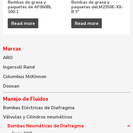
Bombas de grasa y
Bombas de grasa y
paquetes de AF060BL
paquetes deLM2350E-XX-
100:1
B 3″
Read more
Read more
Marcas
ARO
Ingersoll Rand
Columbus McKinnon
Doosan
Manejo de Fluidos
Bombas Eléctricas de Diafragma
Válvulas y Cilindros neumáticos
Bombas Neumáticas de Diafragma