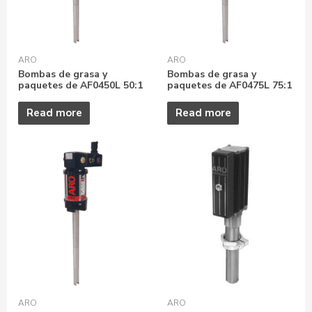
ARO
ARO
Bombas de grasa y
Bombas de grasa y
paquetes de AF0450L 50:1
paquetes de AF0475L 75:1
Read more
Read more
ARO
ARO