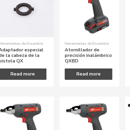
Herramientas de Ensamble
Herramientas de Ensamble
Adaptador especial
Atornillador de
de la cabeza de la
precisión inalámbrico
pistola QX
QXBD
Read more
Read more