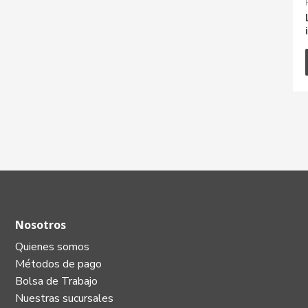
Nosotros
Quienes somos
Métodos de pago
Bolsa de Trabajo
Nuestras sucursales