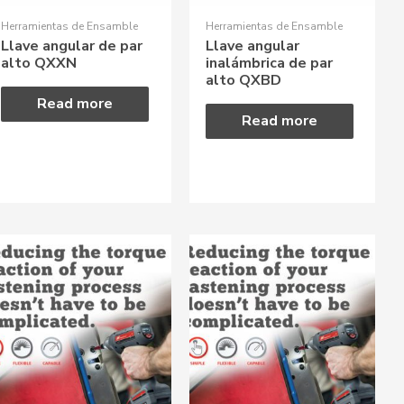
Herramientas de Ensamble
Herramientas de Ensamble
Llave angular de par
Llave angular
alto QXXN
inalámbrica de par
alto QXBD
Read more
Read more