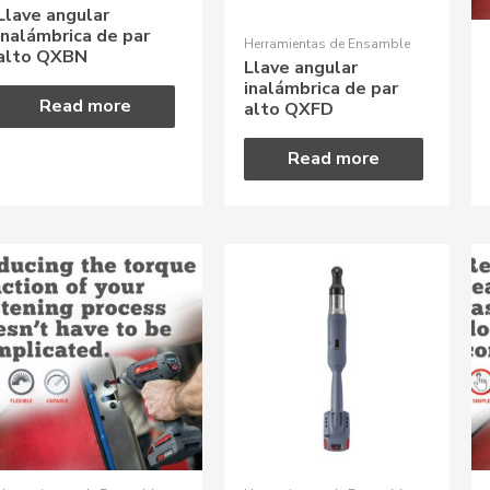
Llave angular
inalámbrica de par
Herramientas de Ensamble
alto QXBN
Llave angular
inalámbrica de par
Read more
alto QXFD
Read more