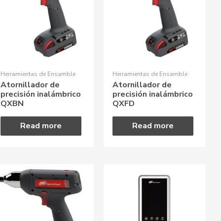
Herramientas de Ensamble
Herramientas de Ensamble
Atornillador de
Atornillador de
precisión inalámbrico
precisión inalámbrico
QXBN
QXFD
Read more
Read more