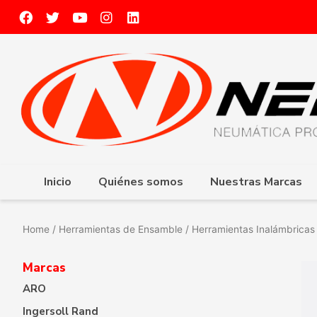
Inicio
Quiénes somos
Nuestras Marcas
Home
/
Herramientas de Ensamble
/ Herramientas Inalámbricas
Marcas
ARO
Ingersoll Rand