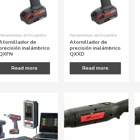
Herramientas de Ensamble
Herramientas de Ensamble
Atornillador de
Atornillador de
precisión inalámbrico
precisión inalámbrico
QXFN
QXXD
Read more
Read more