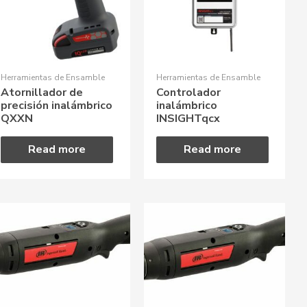
Herramientas de Ensamble
Herramientas de Ensamble
Atornillador de
Controlador
precisión inalámbrico
inalámbrico
QXXN
INSIGHTqcx
Read more
Read more