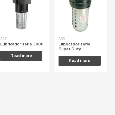
ARO
ARO
Lubricador serie 3000
Lubricador serie
Super Duty
Read more
Read more