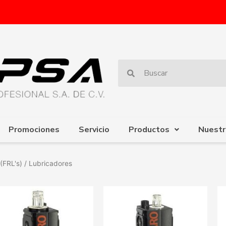
Promociones
Servicio
Productos
Nuestr
(FRL's)
/ Lubricadores