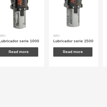
ARO
ARO
Lubricador serie 1000
Lubricador serie 1500
Read more
Read more