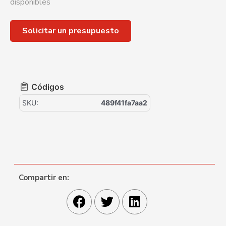
disponibles
Solicitar un presupuesto
Códigos
SKU:
489f41fa7aa2
Compartir en: