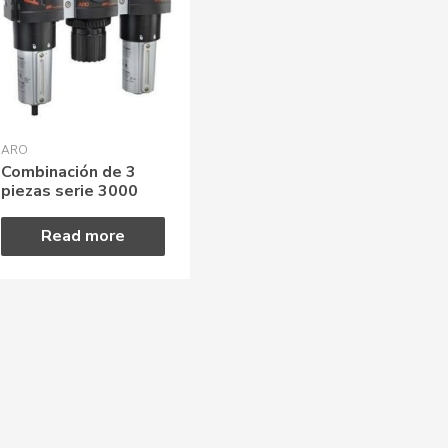
ARO
Combinación de 3
piezas serie 3000
Read more