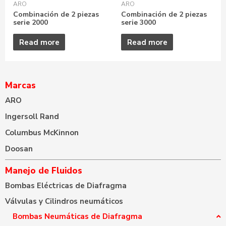
ARO
ARO
Combinación de 2 piezas
Combinación de 2 piezas
serie 2000
serie 3000
Read more
Read more
Marcas
ARO
Ingersoll Rand
Columbus McKinnon
Doosan
Manejo de Fluidos
Bombas Eléctricas de Diafragma
Válvulas y Cilindros neumáticos
Bombas Neumáticas de Diafragma