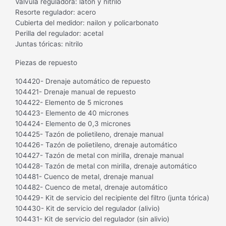
Válvula reguladora: latón y nitrilo
Resorte regulador: acero
Cubierta del medidor: nailon y policarbonato
Perilla del regulador: acetal
Juntas tóricas: nitrilo
Piezas de repuesto
104420- Drenaje automático de repuesto
104421- Drenaje manual de repuesto
104422- Elemento de 5 micrones
104423- Elemento de 40 micrones
104424- Elemento de 0,3 micrones
104425- Tazón de polietileno, drenaje manual
104426- Tazón de polietileno, drenaje automático
104427- Tazón de metal con mirilla, drenaje manual
104428- Tazón de metal con mirilla, drenaje automático
104481- Cuenco de metal, drenaje manual
104482- Cuenco de metal, drenaje automático
104429- Kit de servicio del recipiente del filtro (junta tórica)
104430- Kit de servicio del regulador (alivio)
104431- Kit de servicio del regulador (sin alivio)