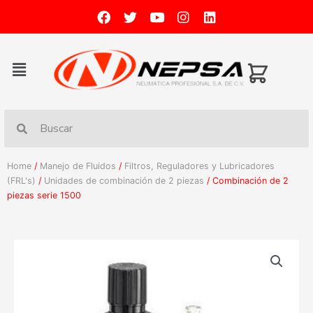
Home
/
Manejo de Fluidos
/
Filtros, Reguladores y Lubricadores
(FRL's)
/
Unidades de combinación de 2 piezas
/ Combinación de 2
piezas serie 1500