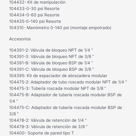
104432- Kit de manipulación
104433-0-30 psi Resorte
104434-0-60 psi Resorte
104435-0-140 psi Resorte
104310- Manómetro 0-140 psi (montaje empotrado)
Accesorios
104391-2: Válvula de bloqueo NPT de 1/4 ”
104391-3: Válvula de bloqueo NPT de 3/8 ”
104391-B: Válvula de bloqueo BSP de 1/4 ”
104391-C: Válvula de bloqueo BSP de 3/8 ”
104395: Kit de espaciador de abrazadera modular
104475-2: Adaptador de tubo roscado modular NPT de 1/4 ”
104475-3: Tubería roscada modular NPT de 3/8 ”
104475-B: Adaptador de tubería roscada modular BSP de
1/4 ”
104475-C: Adaptador de tubería roscada modular BSP de
3/8 ”
104478-2: Válvula de retención de 1/4 ”
104478-3: Válvula de retención de 3/8 ”
104400- Soporte de pared tipo T