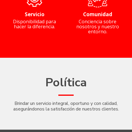
Servicio
Comunidad
Disponibilidad para
Conciencia sobre
hacer la diferencia.
nosotros y nuestro
entorno.
Política
Brindar un servicio integral, oportuno y con calidad,
asegurándonos la satisfacción de nuestros clientes.