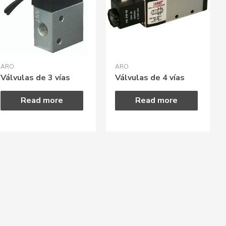
ARO
ARO
Válvulas de 3 vías
Válvulas de 4 vías
Read more
Read more