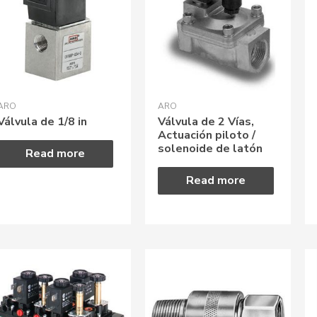
ARO
ARO
Válvula de 1/8 in
Válvula de 2 Vías,
Actuación piloto /
solenoide de latón
Read more
Read more