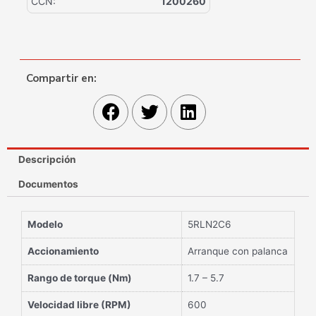
CCN:
1200260
Compartir en:
Descripción
Documentos
Modelo
5RLN2C6
Accionamiento
Arranque con palanca
Rango de torque (Nm)
1.7 – 5.7
Velocidad libre (RPM)
600