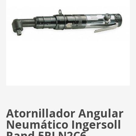
Atornillador Angular
Neumático Ingersoll
Rand 5RLN2C6