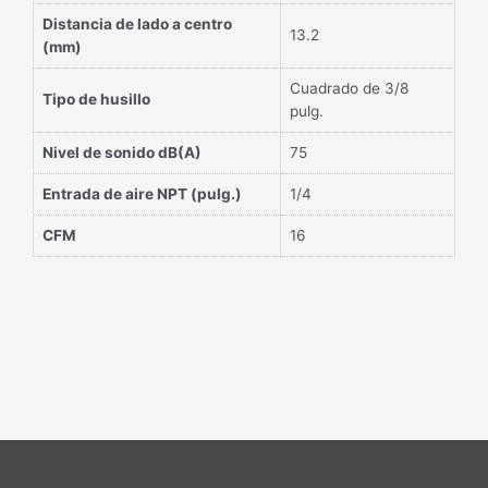
Distancia de lado a centro
13.2
(mm)
Cuadrado de 3/8
Tipo de husillo
pulg.
Nivel de sonido dB(A)
75
Entrada de aire NPT (pulg.)
1/4
CFM
16