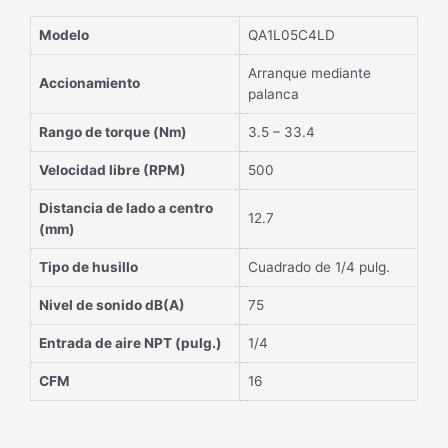
Modelo
QA1L05C4LD
Arranque mediante
Accionamiento
palanca
Rango de torque (Nm)
3.5 – 33.4
Velocidad libre (RPM)
500
Distancia de lado a centro
12.7
(mm)
Tipo de husillo
Cuadrado de 1/4 pulg.
Nivel de sonido dB(A)
75
Entrada de aire NPT (pulg.)
1/4
CFM
16