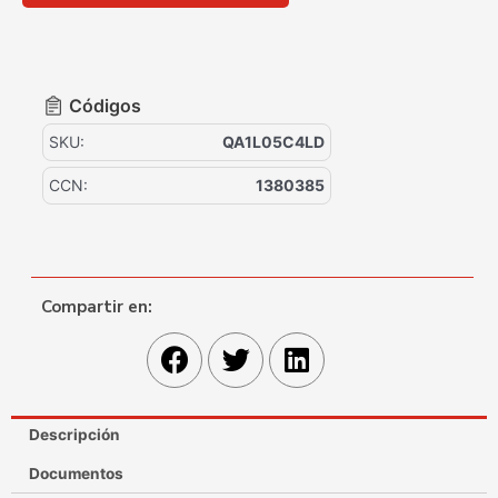
Códigos
SKU:
QA1L05C4LD
CCN:
1380385
Compartir en:
Descripción
Documentos