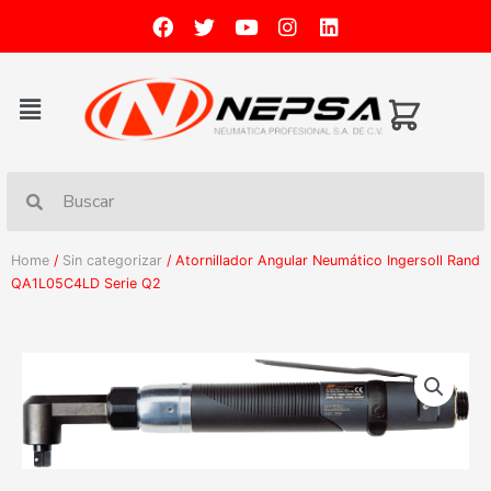
Home
/
Sin categorizar
/ Atornillador Angular Neumático Ingersoll Rand
QA1L05C4LD Serie Q2