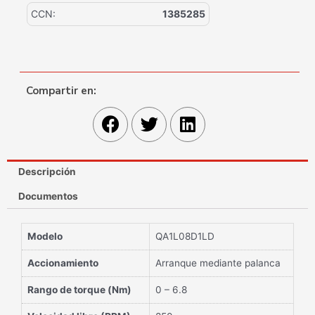
CCN:
1385285
Compartir en:
Descripción
Documentos
Modelo
QA1L08D1LD
Accionamiento
Arranque mediante palanca
Rango de torque (Nm)
0 – 6.8