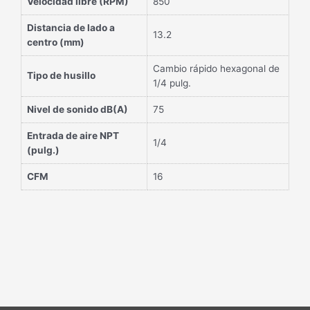
Velocidad libre (RPM)
850
Distancia de lado a
13.2
centro (mm)
Cambio rápido hexagonal de
Tipo de husillo
1/4 pulg.
Nivel de sonido dB(A)
75
Entrada de aire NPT
1/4
(pulg.)
CFM
16