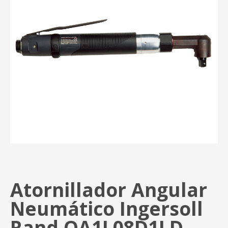
Atornillador Angular
Neumático Ingersoll
Rand QA1L08D1LD