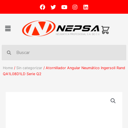
Home
/
Sin categorizar
/ Atornillador Angular Neumático Ingersoll Rand
QA1L08D1LD Serie Q2