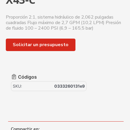
Proporción 2:1, sistema hidráulico de 2,062 pulgadas
cuadradas Flujo máximo de 2,7 GPM (10,2 LPM) Presión
de fluido 100 – 2400 PSI (6,9 – 165,5 bar)
Solicitar un presupuesto
Códigos
SKU:
0333260131e9
Compartir en: