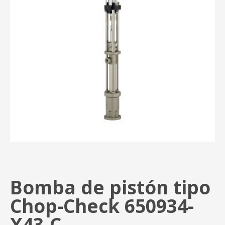
Bomba de pistón tipo
Chop-Check 650934-
X43-C