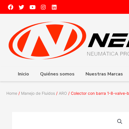
Inicio
Quiénes somos
Nuestras Marcas
Home
/
Manejo de Fluidos
/
ARO
/ Colector con barra 1-8-valve-