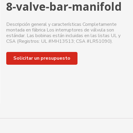
8-valve-bar-manifold
Descripción general y características Completamente
montada en fábrica Los interruptores de válvula son
estándar. Las bobinas están incluidas en las listas UL y
CSA (Registros: UL #MH13513; CSA #LR51090).
Solicitar un presupuesto