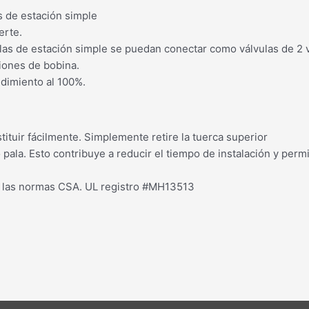
s de estación simple
erte.
las de estación simple se puedan conectar como válvulas de 2 v
iones de bobina.
ndimiento al 100%.
ituir fácilmente. Simplemente retire la tuerca superior
ala. Esto contribuye a reducir el tiempo de instalación y permi
on las normas CSA. UL registro #MH13513