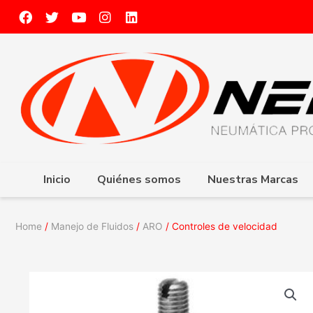
Inicio
Quiénes somos
Nuestras Marcas
Home
/
Manejo de Fluidos
/
ARO
/ Controles de velocidad