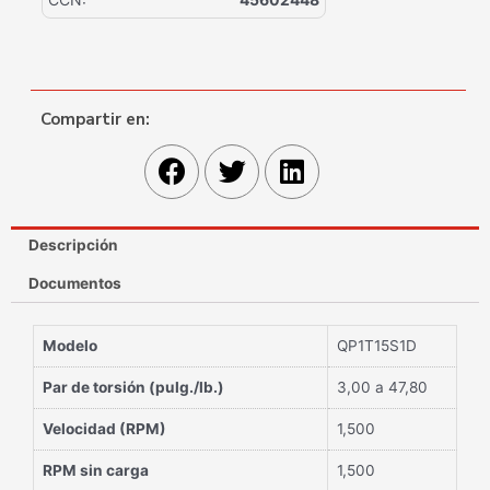
Compartir en:
Descripción
Documentos
Modelo
QP1T15S1D
Par de torsión (pulg./lb.)
3,00 a 47,80
Velocidad (RPM)
1,500
RPM sin carga
1,500