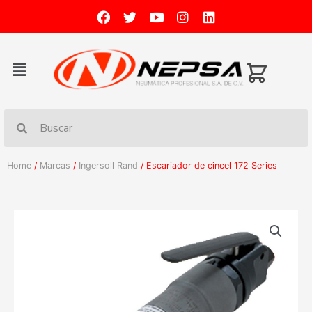
Home
/
Marcas
/
Ingersoll Rand
/ Escariador de cincel 172 Series