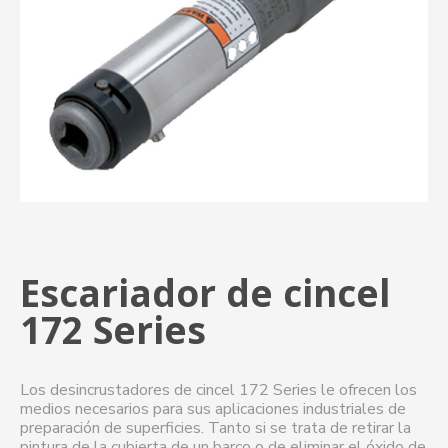
Escariador de cincel
172 Series
Los desincrustadores de cincel 172 Series le ofrecen los
medios necesarios para sus aplicaciones industriales de
preparación de superficies. Tanto si se trata de retirar la
pintura de la cubierta de un barco o de eliminar el óxido de