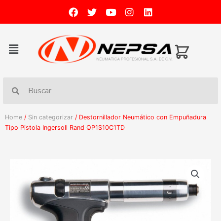
Home
/
Sin categorizar
/ Destornillador Neumático con Empuñadura
Tipo Pistola Ingersoll Rand QP1S10C1TD