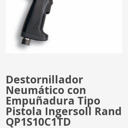
Destornillador
Neumático con
Empuñadura Tipo
Pistola Ingersoll Rand
QP1S10C1TD