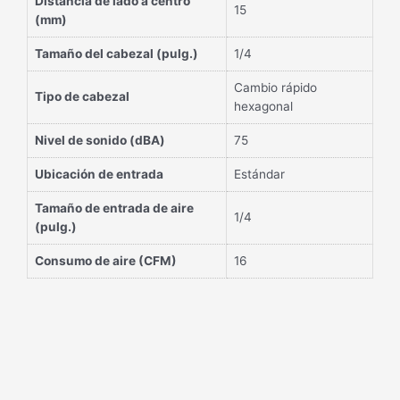
Distancia de lado a centro
15
(mm)
Tamaño del cabezal (pulg.)
1/4
Cambio rápido
Tipo de cabezal
hexagonal
Nivel de sonido (dBA)
75
Ubicación de entrada
Estándar
Tamaño de entrada de aire
1/4
(pulg.)
Consumo de aire (CFM)
16