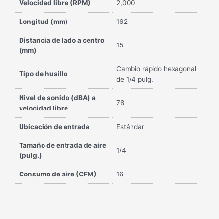
Velocidad libre (RPM)
2,000
Longitud (mm)
162
Distancia de lado a centro
15
(mm)
Cambio rápido hexagonal
Tipo de husillo
de 1/4 pulg.
Nivel de sonido (dBA) a
78
velocidad libre
Ubicación de entrada
Estándar
Tamaño de entrada de aire
1/4
(pulg.)
Consumo de aire (CFM)
16