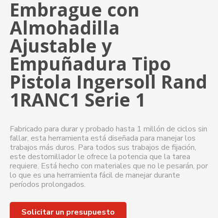
Embrague con
Almohadilla
Ajustable y
Empuñadura Tipo
Pistola Ingersoll Rand
1RANC1 Serie 1
Fabricado para durar y probado hasta 1 millón de ciclos sin
fallar, esta herramienta está diseñada para manejar los
trabajos más duros. Para todos sus trabajos de fijación,
este destornillador le ofrece la potencia que la tarea
requiere. Está hecho con materiales que no le pesarán, por
lo que es una herramienta fácil de manejar durante
períodos prolongados.
Solicitar un presupuesto