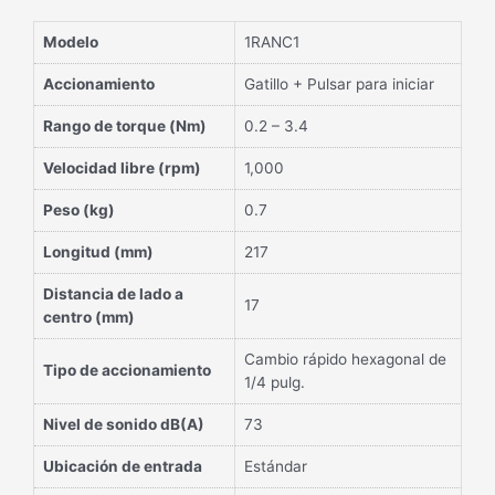
Modelo
1RANC1
Accionamiento
Gatillo + Pulsar para iniciar
Rango de torque (Nm)
0.2 – 3.4
Velocidad libre (rpm)
1,000
Peso (kg)
0.7
Longitud (mm)
217
Distancia de lado a
17
centro (mm)
Cambio rápido hexagonal de
Tipo de accionamiento
1/4 pulg.
Nivel de sonido dB(A)
73
Ubicación de entrada
Estándar