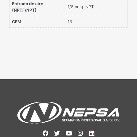
Entrada de aire
1/8 pulg. NPT
(NPTF/NPT)
CFM
13