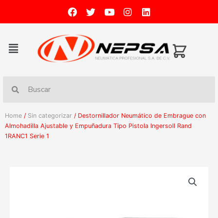
Home
/
Sin categorizar
/ Destornillador Neumático de Embrague con
Almohadilla Ajustable y Empuñadura Tipo Pistola Ingersoll Rand
1RANC1 Serie 1