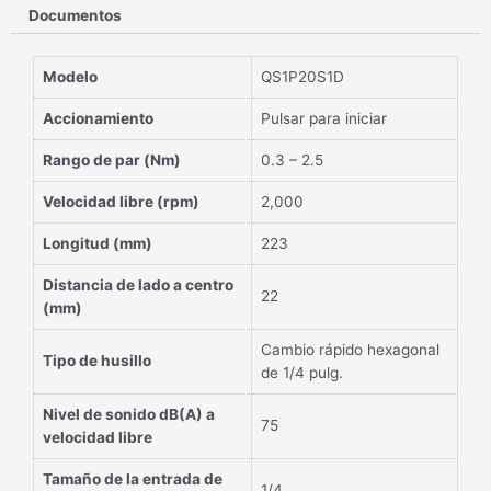
Documentos
Modelo
QS1P20S1D
Accionamiento
Pulsar para iniciar
Rango de par (Nm)
0.3 – 2.5
Velocidad libre (rpm)
2,000
Longitud (mm)
223
Distancia de lado a centro
22
(mm)
Cambio rápido hexagonal
Tipo de husillo
de 1/4 pulg.
Nivel de sonido dB(A) a
75
velocidad libre
Tamaño de la entrada de
1/4