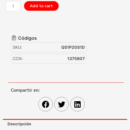
Add to cart
Códigos
SKU:
QS1P20S1D
CCN:
1375807
Compartir en:
Descripción