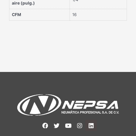
aire (pulg.)
CFM
16