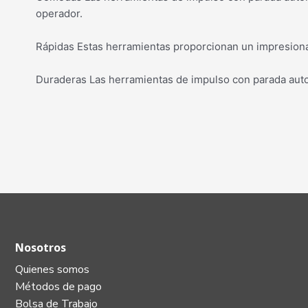
operador.
Rápidas Estas herramientas proporcionan un impresionan
Duraderas Las herramientas de impulso con parada automá
Nosotros
Quienes somos
Métodos de pago
Bolsa de Trabajo