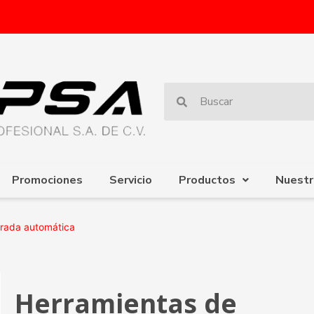
Promociones
Servicio
Productos
Nuestr
arada automática
Herramientas de