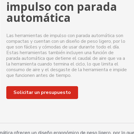
impulso con parada
automática
Las herramientas de impulso con parada automática son
compactas y cuentan con un diseño de peso ligero, por lo
que son fáciles y cómodas de usar durante todo el día.
Estas herramientas también incluyen una función de
parada automática que detiene el caudal de aire que va a
la herramienta cuando termina el ciclo, lo que limita el
consumo de aire y el desgaste de la herramienta e impide
que funcionen antes de tiempo.
Solicitar un presupuesto
tica ofrecen un diseño ergonómico de peso ligero, por lo que 