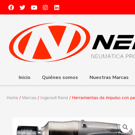
Inicio
Quiénes somos
Nuestras Marcas
Home
/
Marcas
/
Ingersoll Rand
/ Herramientas de impulso con p