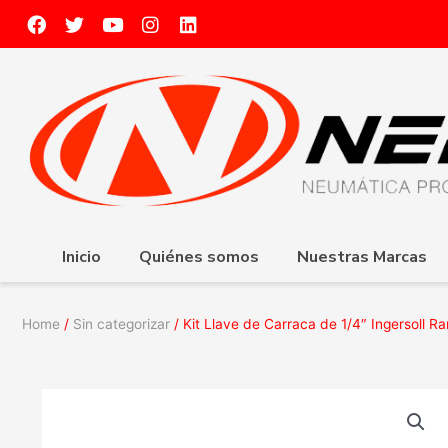
Inicio
Quiénes somos
Nuestras Marcas
Home
/
Sin categorizar
/ Kit Llave de Carraca de 1/4″ Ingersoll R