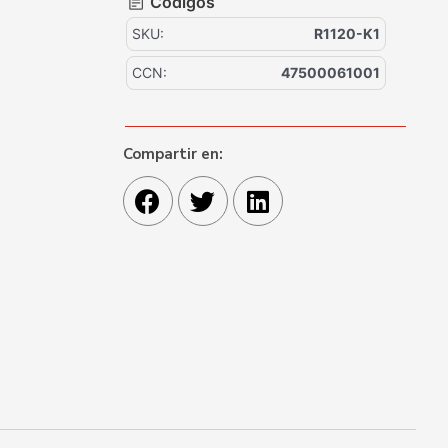
Códigos
SKU:
R1120-K1
CCN:
47500061001
Compartir en: