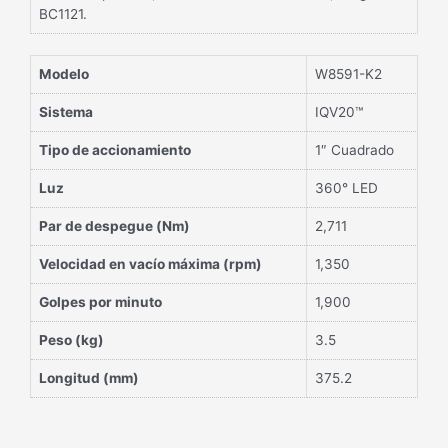
BC1121.
Modelo
W8591-K2
Sistema
IQV20™
Tipo de accionamiento
1″ Cuadrado
Luz
360° LED
Par de despegue (Nm)
2,711
Velocidad en vacío máxima (rpm)
1,350
Golpes por minuto
1,900
Peso (kg)
3.5
Longitud (mm)
375.2