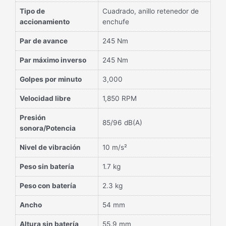
Tipo de
Cuadrado, anillo retenedor de
accionamiento
enchufe
Par de avance
245 Nm
Par máximo inverso
245 Nm
Golpes por minuto
3,000
Velocidad libre
1,850 RPM
Presión
85/96 dB(A)
sonora/Potencia
Nivel de vibración
10 m/s²
Peso sin batería
1.7 kg
Peso con batería
2.3 kg
Ancho
54 mm
Altura sin batería
55.9 mm