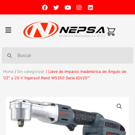
Home
/
Sin categorizar
/ Llave de Impacto Inalámbrica de Ángulo de
1/2″ y 20 V Ingersoll Rand W5350 Serie IQV20™