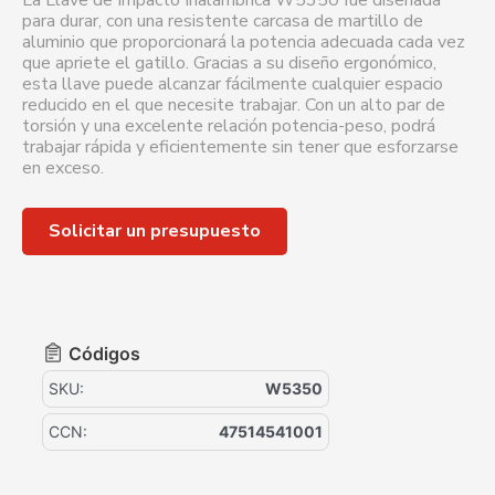
La Llave de Impacto Inalámbrica W5350 fue diseñada
para durar, con una resistente carcasa de martillo de
aluminio que proporcionará la potencia adecuada cada vez
que apriete el gatillo. Gracias a su diseño ergonómico,
esta llave puede alcanzar fácilmente cualquier espacio
reducido en el que necesite trabajar. Con un alto par de
torsión y una excelente relación potencia-peso, podrá
trabajar rápida y eficientemente sin tener que esforzarse
en exceso.
Solicitar un presupuesto
Códigos
SKU:
W5350
CCN:
47514541001