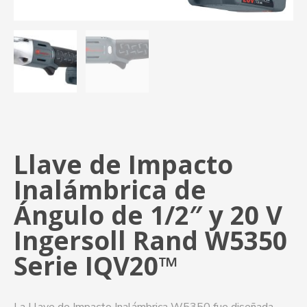
Llave de Impacto
Inalámbrica de
Ángulo de 1/2″ y 20 V
Ingersoll Rand W5350
Serie IQV20™