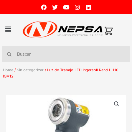
Home
/
Sin categorizar
/ Luz de Trabajo LED Ingersoll Rand L1110
IQV12