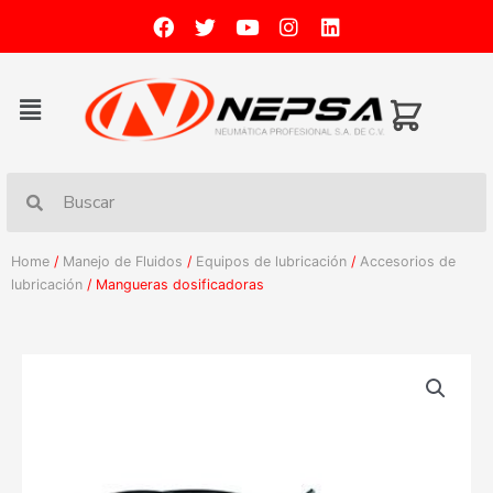
Home
/
Manejo de Fluidos
/
Equipos de lubricación
/
Accesorios de
lubricación
/ Mangueras dosificadoras