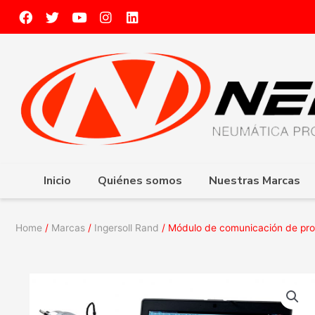
Inicio
Quiénes somos
Nuestras Marcas
Home
/
Marcas
/
Ingersoll Rand
/ Módulo de comunicación de pr