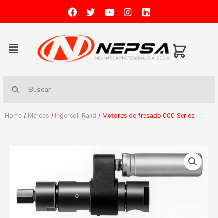
Home
/
Marcas
/
Ingersoll Rand
/ Motores de fresado 000 Series