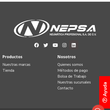
Productos
Nosotros
Nuestras marcas
Quienes somos
Tienda
Métodos de pago
Bolsa de Trabajo
Nuestras sucursales
Ayuda
Contacto