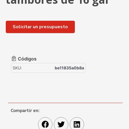
Solicitar un presupuesto
Códigos
SKU:
be11835a0b8a
Compartir en: