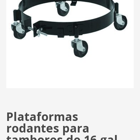
Plataformas
rodantes para
tambores de 16 gal