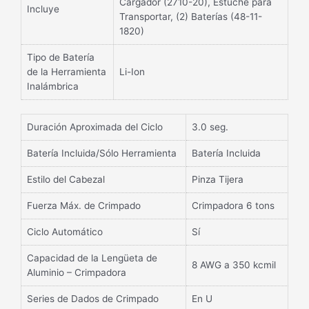
Cargador (2710-20), Estuche para
Incluye
Transportar, (2) Baterías (48-11-
1820)
Tipo de Batería
de la Herramienta
Li-Ion
Inalámbrica
Duración Aproximada del Ciclo
3.0 seg.
Batería Incluida/Sólo Herramienta
Batería Incluida
Estilo del Cabezal
Pinza Tijera
Fuerza Máx. de Crimpado
Crimpadora 6 tons
Ciclo Automático
Sí
Capacidad de la Lengüeta de
8 AWG a 350 kcmil
Aluminio – Crimpadora
Series de Dados de Crimpado
En U