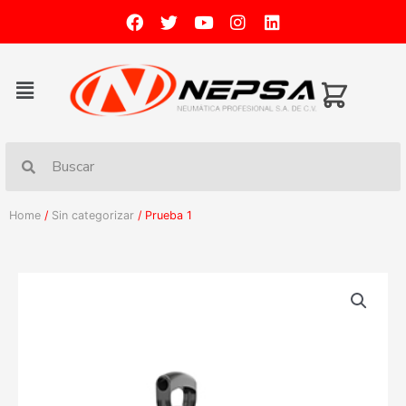
Home
/
Sin categorizar
/ Prueba 1