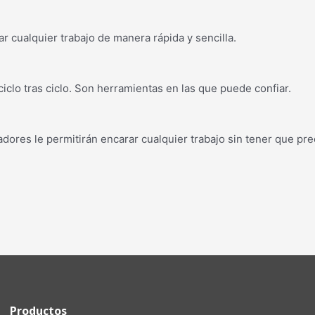
zar cualquier trabajo de manera rápida y sencilla.
clo tras ciclo. Son herramientas en las que puede confiar.
illadores le permitirán encarar cualquier trabajo sin tener que pr
Productos