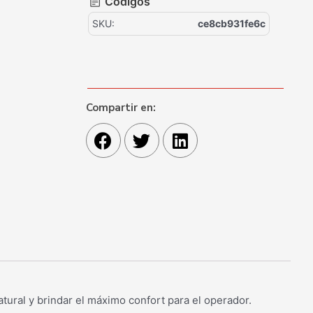
Códigos
SKU:
ce8cb931fe6c
Compartir en:
atural y brindar el máximo confort para el operador.