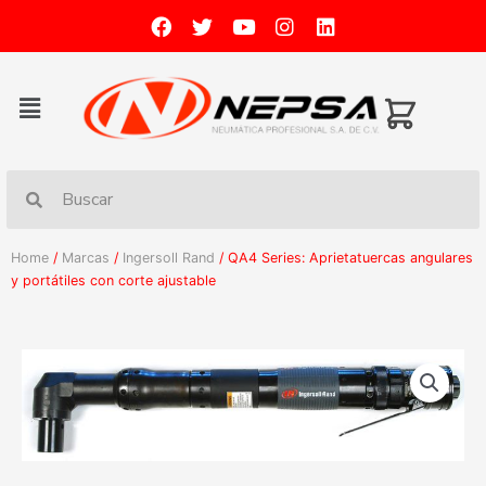
Home
/
Marcas
/
Ingersoll Rand
/ QA4 Series: Aprietatuercas angulares
y portátiles con corte ajustable