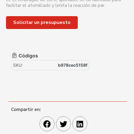
facilitar el atornillado y limita la reacción de par.
Solicitar un presupuesto
Códigos
SKU:
b978cec5158f
Compartir en: