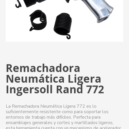
Remachadora
Neumática Ligera
Ingersoll Rand 772
La Remachadora Neumática Ligera 772 es lo
suficientemente resistente como para soportar los
entornos de trabajo más difíciles. Perfecta para
ensamblajes generales y cortes y martillados ligeros,
esta herramienta cuenta con un mecanismo de acelerador