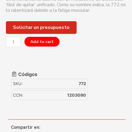
‘fácil de quitar’ unificado. Como su nombre indica, la 772 no
lo ralentizará debido a la fatiga muscular.
Solicitar un presupuesto
Add to cart
Códigos
SKU:
772
CCN:
1203090
Compartir en: