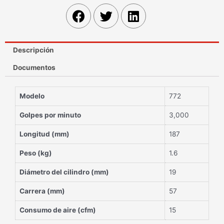
Descripción
Documentos
Modelo
772
Golpes por minuto
3,000
Longitud (mm)
187
Peso (kg)
1.6
Diámetro del cilindro (mm)
19
Carrera (mm)
57
Consumo de aire (cfm)
15