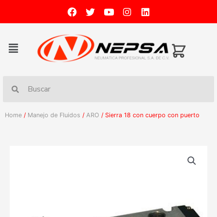
Home
/
Manejo de Fluidos
/
ARO
/ Sierra 18 con cuerpo con puerto