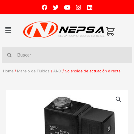
Home
/
Manejo de Fluidos
/
ARO
/ Solenoide de actuación directa