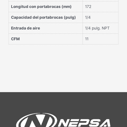
Longitud con portabrocas (mm)
172
Capacidad del portabrocas (pulg)
1/4
Entrada de aire
1/4 pulg. NPT
CFM
11