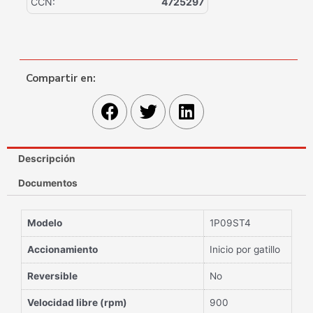
CCN:
4725297
Compartir en:
Descripción
Documentos
Modelo
1P09ST4
Accionamiento
Inicio por gatillo
Reversible
No
Velocidad libre (rpm)
900