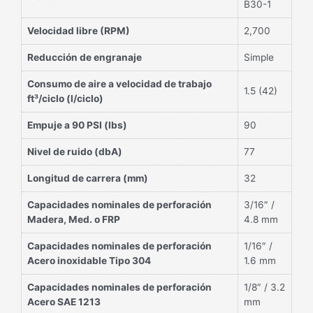
B30-1
Velocidad libre (RPM)
2,700
Reducción de engranaje
Simple
Consumo de aire a velocidad de trabajo
1.5 (42)
ft³/ciclo (l/ciclo)
Empuje a 90 PSI (lbs)
90
Nivel de ruido (dbA)
77
Longitud de carrera (mm)
32
Capacidades nominales de perforación
3/16″ /
Madera, Med. o FRP
4.8 mm
Capacidades nominales de perforación
1/16″ /
Acero inoxidable Tipo 304
1.6 mm
Capacidades nominales de perforación
1/8″ / 3.2
Acero SAE 1213
mm