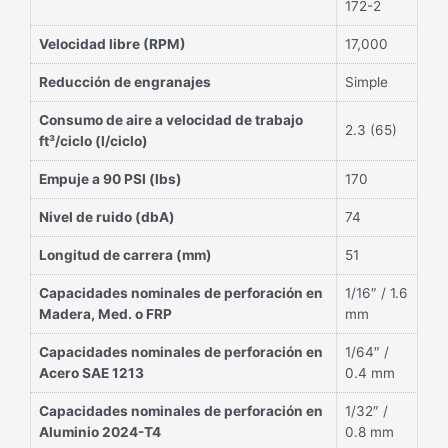
172-2
Velocidad libre (RPM)
17,000
Reducción de engranajes
Simple
Consumo de aire a velocidad de trabajo
2.3 (65)
ft³/ciclo (l/ciclo)
Empuje a 90 PSI (lbs)
170
Nivel de ruido (dbA)
74
Longitud de carrera (mm)
51
Capacidades nominales de perforación en
1/16″ / 1.6
Madera, Med. o FRP
mm
Capacidades nominales de perforación en
1/64″ /
Acero SAE 1213
0.4 mm
Capacidades nominales de perforación en
1/32″ /
Aluminio 2024-T4
0.8 mm