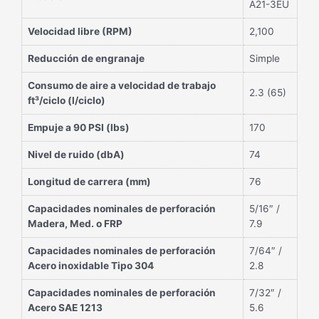
A21-3EU
Velocidad libre (RPM)
2,100
Reducción de engranaje
Simple
Consumo de aire a velocidad de trabajo
2.3 (65)
ft³/ciclo (l/ciclo)
Empuje a 90 PSI (lbs)
170
Nivel de ruido (dbA)
74
Longitud de carrera (mm)
76
Capacidades nominales de perforación
5/16″ /
Madera, Med. o FRP
7.9
Capacidades nominales de perforación
7/64″ /
Acero inoxidable Tipo 304
2.8
Capacidades nominales de perforación
7/32″ /
Acero SAE 1213
5.6