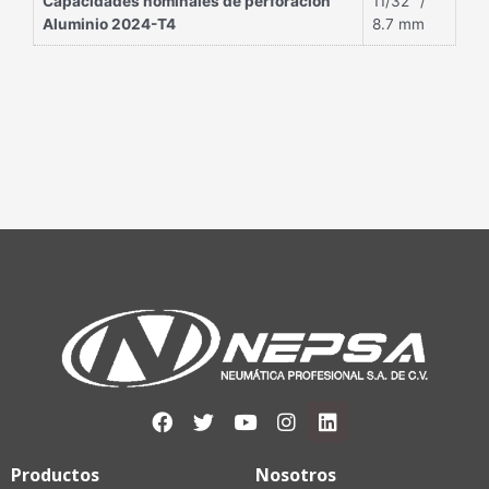
Capacidades nominales de perforación
11/32″ /
Aluminio 2024-T4
8.7 mm
Productos
Nosotros