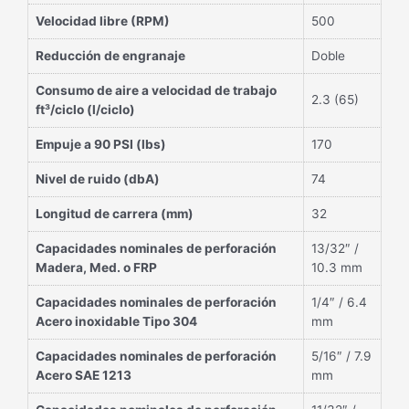
Velocidad libre (RPM)
500
Reducción de engranaje
Doble
Consumo de aire a velocidad de trabajo
2.3 (65)
ft³/ciclo (l/ciclo)
Empuje a 90 PSI (lbs)
170
Nivel de ruido (dbA)
74
Longitud de carrera (mm)
32
Capacidades nominales de perforación
13/32″ /
Madera, Med. o FRP
10.3 mm
Capacidades nominales de perforación
1/4″ / 6.4
Acero inoxidable Tipo 304
mm
Capacidades nominales de perforación
5/16″ / 7.9
Acero SAE 1213
mm