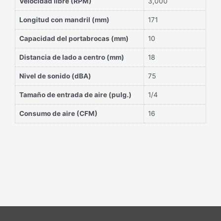
Velocidad libre (RPM)
3,000
Longitud con mandril (mm)
171
Capacidad del portabrocas (mm)
10
Distancia de lado a centro (mm)
18
Nivel de sonido (dBA)
75
Tamaño de entrada de aire (pulg.)
1/4
Consumo de aire (CFM)
16