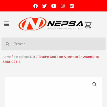
Home
/
Sin categorizar
/ Taladro Doble de Alimentación Automática
8258-C21-2