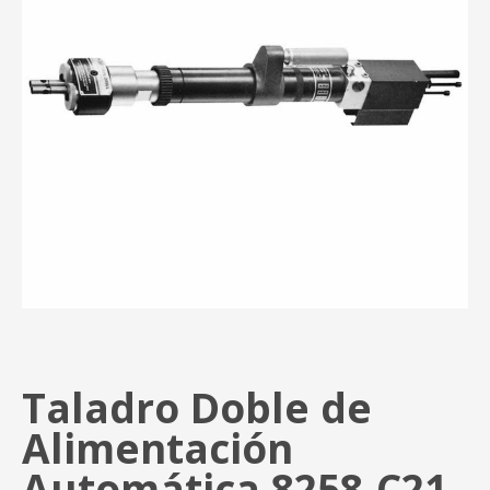
Taladro Doble de
Alimentación
Automática 8258-C21-