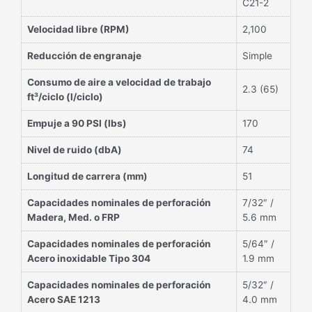
C21-2
Velocidad libre (RPM)
2,100
Reducción de engranaje
Simple
Consumo de aire a velocidad de trabajo
2.3 (65)
ft³/ciclo (l/ciclo)
Empuje a 90 PSI (lbs)
170
Nivel de ruido (dbA)
74
Longitud de carrera (mm)
51
Capacidades nominales de perforación
7/32″ /
Madera, Med. o FRP
5.6 mm
Capacidades nominales de perforación
5/64″ /
Acero inoxidable Tipo 304
1.9 mm
Capacidades nominales de perforación
5/32″ /
Acero SAE 1213
4.0 mm