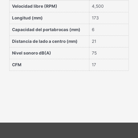
Velocidad libre (RPM)
4,500
Longitud (mm)
173
Capacidad del portabrocas (mm)
6
Distancia de lado a centro (mm)
21
Nivel sonoro dB(A)
75
CFM
17