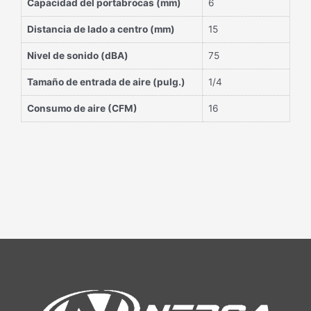
Capacidad del portabrocas (mm)
6
Distancia de lado a centro (mm)
15
Nivel de sonido (dBA)
75
Tamaño de entrada de aire (pulg.)
1/4
Consumo de aire (CFM)
16