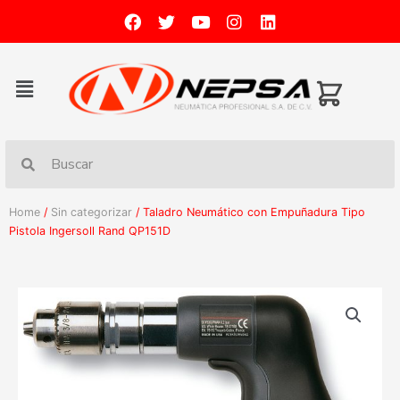
Home
/
Sin categorizar
/ Taladro Neumático con Empuñadura Tipo
Pistola Ingersoll Rand QP151D