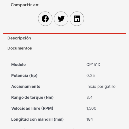
Compartir en:
Descripción
Documentos
Modelo
QP151D
Potencia (hp)
0.25
Accionamiento
Inicio por gatillo
Rango de torque (Nm)
3.4
Velocidad libre (RPM)
1,500
Longitud con mandril (mm)
184