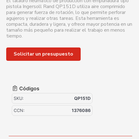
El taladro neumático de producción con empuñadura tipo
pistola Ingersoll Rand QP151D utiliza aire comprimido
para generar fuerza de rotación, lo que permite perforar
agujeros y realizar otras tareas. Esta herramienta es
compacta, duradera y ligera, y ofrece mayor potencia en un
tamaño más pequeño para realizar el trabajo en menos
tiempo.
Solicitar un presupuesto
Códigos
SKU:
QP151D
CCN:
1376086