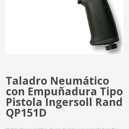
Taladro Neumático
con Empuñadura Tipo
Pistola Ingersoll Rand
QP151D