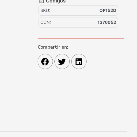
Códigos
SKU:
QP152D
CCN:
1376052
Compartir en: