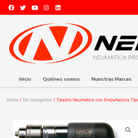
Inicio
Quiénes somos
Nuestras Marcas
Home
/
Sin categorizar
/ Taladro Neumático con Empuñadura Tipo