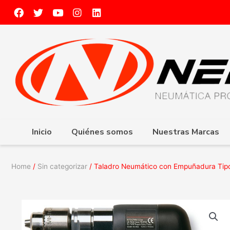
Inicio
Quiénes somos
Nuestras Marcas
Home
/
Sin categorizar
/ Taladro Neumático con Empuñadura Tipo 