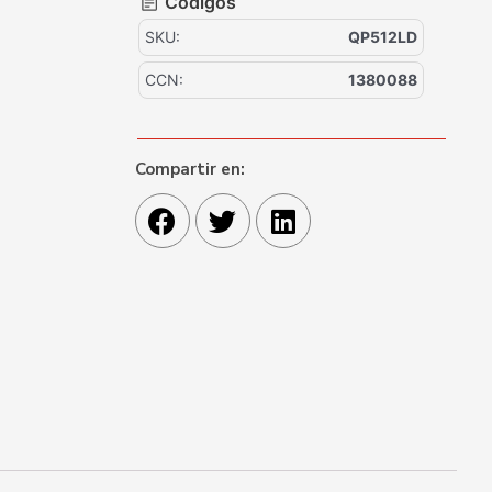
Códigos
SKU:
QP512LD
CCN:
1380088
Compartir en: