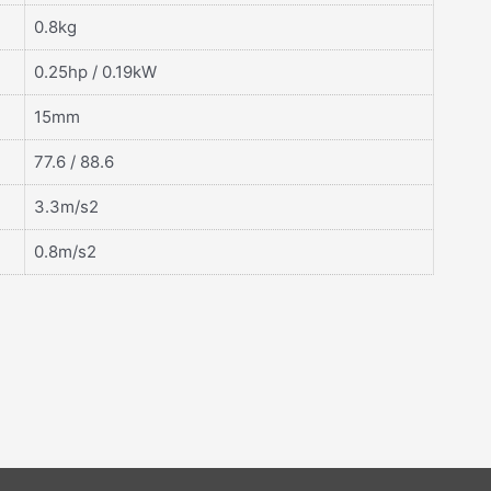
0.8kg
0.25hp / 0.19kW
15mm
77.6 / 88.6
3.3m/s2
0.8m/s2