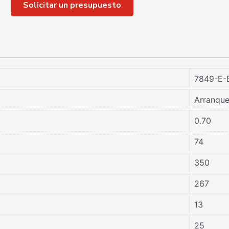
Solicitar un presupuesto
7849-E-
Arranque
0.70
74
350
267
13
25