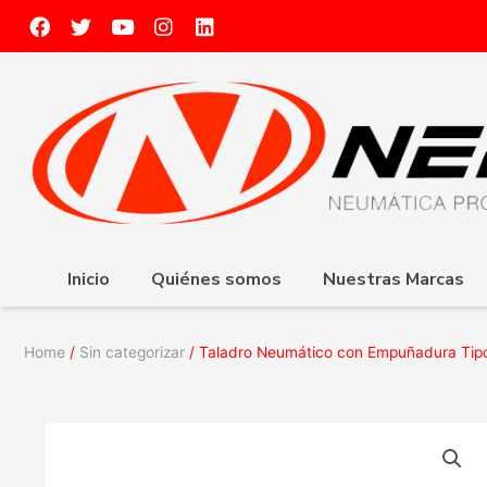
Inicio
Quiénes somos
Nuestras Marcas
Home
/
Sin categorizar
/ Taladro Neumático con Empuñadura Tipo 