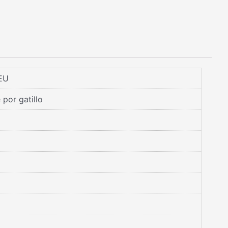
EU
 por gatillo