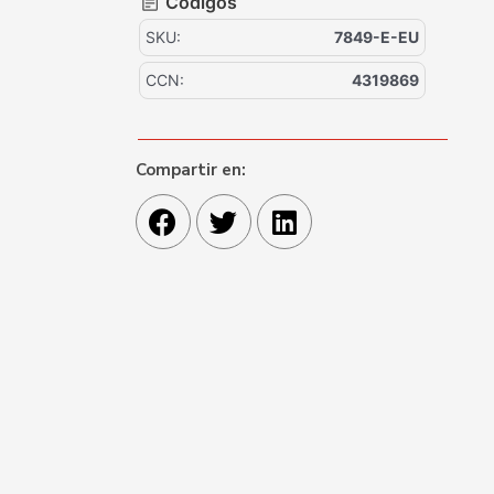
Códigos
SKU:
7849-E-EU
CCN:
4319869
Compartir en: