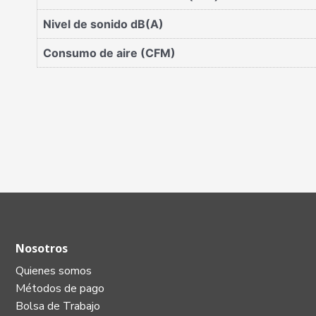
Nivel de sonido dB(A)
Consumo de aire (CFM)
Nosotros
Quienes somos
Métodos de pago
Bolsa de Trabajo